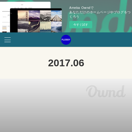
Ameba Owndで
あなただけのホームページやブログをつ
くろう
今すぐ試す
2017
.
06