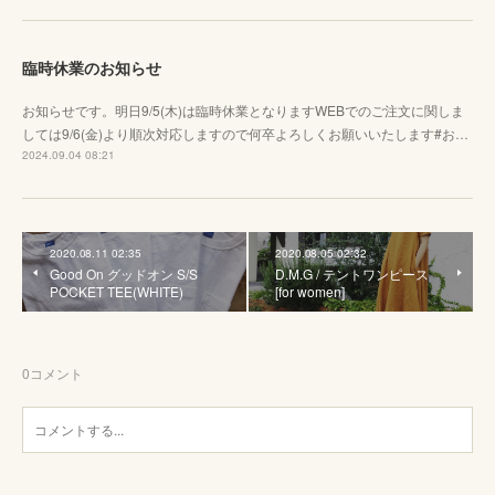
臨時休業のお知らせ
お知らせです。明日9/5(木)は臨時休業となりますWEBでのご注文に関しま
しては9/6(金)より順次対応しますので何卒よろしくお願いいたします#お…
2024.09.04 08:21
2020.08.11 02:35
2020.08.05 02:32
Good On グッドオン S/S
D.M.G / テントワンピース
POCKET TEE(WHITE)
[for women]
0
コメント