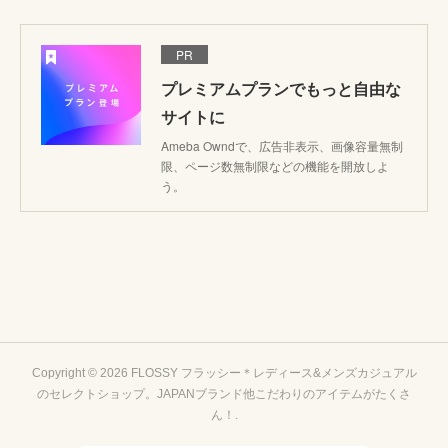
PR
プレミアムプランでもっと自由な
サイトに
Ameba Owndで、広告非表示、画像容量無制
限、ページ数無制限などの機能を開放しよ
う。
Copyright ©
2026
FLOSSY フラッシー＊レディース&メンズカジュアル
のセレクトショップ。JAPANブランド他こだわりのアイテムがたくさ
ん！
.