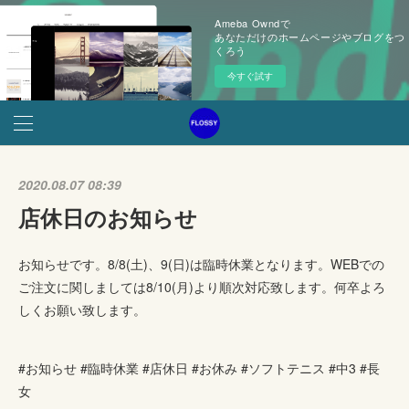
Ameba Owndで
あなただけのホームページやブログをつ
くろう
今すぐ試す
2020.08.07 08:39
店休日のお知らせ
お知らせです。8/8(土)、9(日)は臨時休業となります。WEBでの
ご注文に関しましては8/10(月)より順次対応致します。何卒よろ
しくお願い致します。
#お知らせ #臨時休業 #店休日 #お休み #ソフトテニス #中3 #長
女