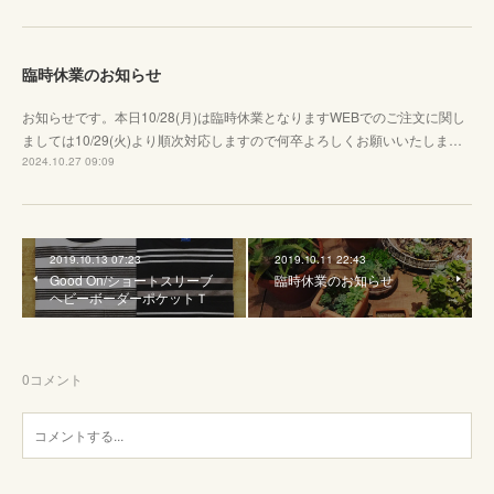
臨時休業のお知らせ
お知らせです。本日10/28(月)は臨時休業となりますWEBでのご注文に関し
ましては10/29(火)より順次対応しますので何卒よろしくお願いいたしま…
2024.10.27 09:09
2019.10.13 07:23
2019.10.11 22:43
Good On/ショートスリーブ
臨時休業のお知らせ
ヘビーボーダーポケットＴ
0
コメント