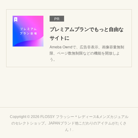
PR
プレミアムプランでもっと自由な
サイトに
Ameba Owndで、広告非表示、画像容量無制
限、ページ数無制限などの機能を開放しよ
う。
Copyright ©
2026
FLOSSY フラッシー＊レディース&メンズカジュアル
のセレクトショップ。JAPANブランド他こだわりのアイテムがたくさ
ん！
.