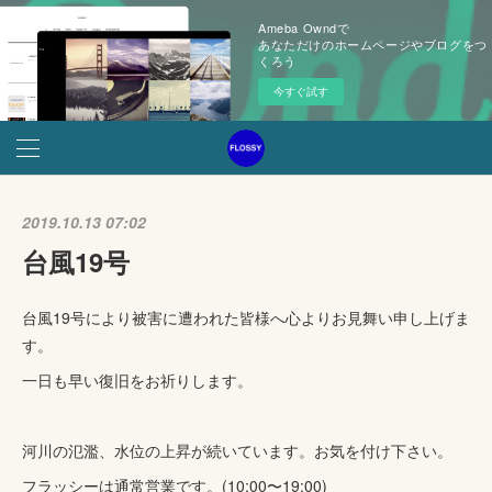
Ameba Owndで
あなただけのホームページやブログをつ
くろう
今すぐ試す
2019.10.13 07:02
台風19号
台風19号により被害に遭われた皆様へ心よりお見舞い申し上げま
す。
一日も早い復旧をお祈りします。
河川の氾濫、水位の上昇が続いています。お気を付け下さい。
フラッシーは通常営業です。(10:00〜19:00)