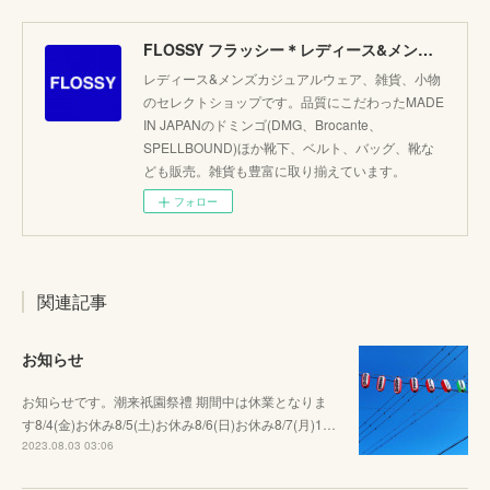
FLOSSY フラッシー＊レディース&メンズカジュアルのセレクトショップ。JAPANブランド他こだわりのアイテムがたくさん！
レディース&メンズカジュアルウェア、雑貨、小物
のセレクトショップです。品質にこだわったMADE
IN JAPANのドミンゴ(DMG、Brocante、
SPELLBOUND)ほか靴下、ベルト、バッグ、靴な
ども販売。雑貨も豊富に取り揃えています。
フォロー
関連記事
お知らせ
お知らせです。潮来祇園祭禮 期間中は休業となりま
す8/4(金)お休み8/5(土)お休み8/6(日)お休み8/7(月)1…
2023.08.03 03:06