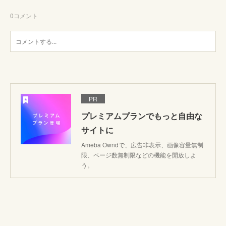
0
コメント
PR
プレミアムプランでもっと自由な
サイトに
Ameba Owndで、広告非表示、画像容量無制
限、ページ数無制限などの機能を開放しよ
う。