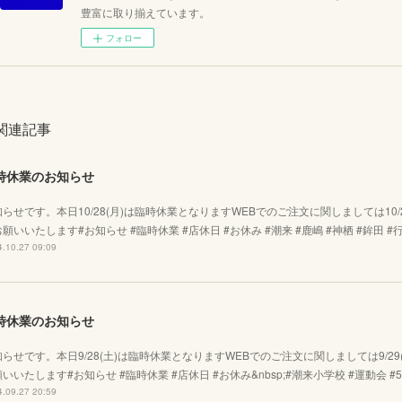
豊富に取り揃えています。
フォロー
関連記事
時休業のお知らせ
らせです。本日10/28(月)は臨時休業となりますWEBでのご注文に関しましては10
願いいたします#お知らせ #臨時休業 #店休日 #お休み #潮来 #鹿嶋 #神栖 #鉾田 #行
.10.27 09:09
時休業のお知らせ
知らせです。本日9/28(土)は臨時休業となりますWEBでのご注文に関しましては9/2
いいたします#お知らせ #臨時休業 #店休日 #お休み&nbsp;#潮来小学校 #運動会 #5年
.09.27 20:59