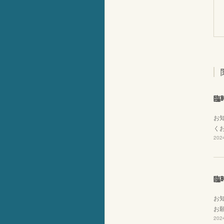
臨
お知
くお
2024
臨
お
お願
2024