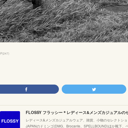
OP
(
247
)
レディース&メンズカジュアルウェア、雑貨、小物のセレクトショッ
JAPANのドミンゴ(DMG、Brocante、SPELLBOUND)ほ