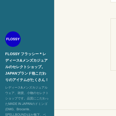
FLOSSY フラッシー＊レ
ディース&メンズカジュア
ルのセレクトショップ。
JAPANブランド他こだわ
りのアイテムがたくさん！
レディース&メンズカジュアル
ウェア、雑貨、小物のセレクト
ショップです。品質にこだわっ
たMADE IN JAPANのドミンゴ
(DMG、Brocante、
SPELLBOUND)ほか靴下、ベ