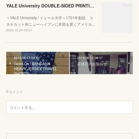
YALE University DOUBLE-SIDED PRINTING CREW SWEAT
＜YALE University / イェール大学＞1701年創設、コ
ネチカット州ニューへイブンに本部を置くアメリカ…
2024.10.24 09:07
2019.08.17 03:52
2019.08.13 09:57
Good On / BANDANA
店休日のお知らせ
HEAVY JERSEY TRAVEL
SHORTS
0
コメント