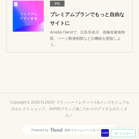
PR
プレミアムプランでもっと自由な
サイトに
Ameba Owndで、広告非表示、画像容量無制
限、ページ数無制限などの機能を開放しよ
う。
Copyright ©
2026
FLOSSY フラッシー＊レディース&メンズカジュアル
のセレクトショップ。JAPANブランド他こだわりのアイテムがたくさ
ん！
.
Powered by
無料でホームページをつくろう
AmebaOwnd
フォロー