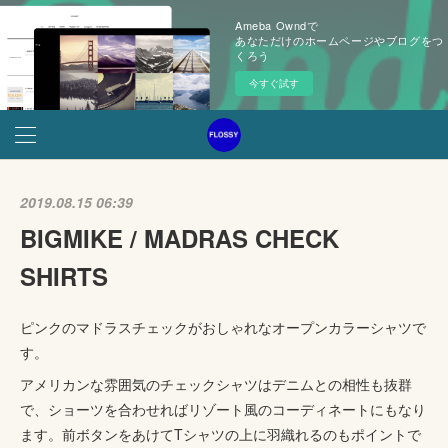
Ameba Owndで
あなただけのホームページやブログをつ
くろう
今すぐ試す
2019.08.15 06:39
BIGMIKE / MADRAS CHECK
SHIRTS
ピンクのマドラスチェックがおしゃれなオープンカラーシャツで
す。
アメリカンな雰囲気のチェックシャツはデニムとの相性も抜群
で、ショーツを合わせればリゾート風のコーディネートにもなり
ます。前ボタンをあけてTシャツの上に羽織れるのもポイントで