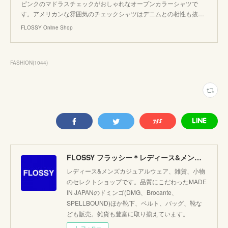
ピンクのマドラスチェックがおしゃれなオープンカラーシャツで
す。アメリカンな雰囲気のチェックシャツはデニムとの相性も抜…
FLOSSY Online Shop
FASHION
(
1044
)
FLOSSY フラッシー＊レディース&メンズカジュアルのセレクトショップ。JAPANブランド他こだわりのアイテムがたくさん！
レディース&メンズカジュアルウェア、雑貨、小物
のセレクトショップです。品質にこだわったMADE
IN JAPANのドミンゴ(DMG、Brocante、
SPELLBOUND)ほか靴下、ベルト、バッグ、靴な
ども販売。雑貨も豊富に取り揃えています。