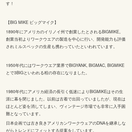
す！
【BIG MIKE ビッグマイク】
1890年にアメリカのイリノイ州で創業したとされるBIGMIKE。
創業当初よりワークウエアの製造を中心に行い、開発能力も評価
されミルスペックの生産も携わっていたといわれています。
1950年代にはワークウエア業界でBIGYANK, BIGMAC, BIGMIKE
とで3BIGといわれる程の存在になりました。
1980年代にアメリカ経済の長引く低迷によりBIGMIKEはその生
涯に幕を閉じました。以前は古着で出回っていましたが、現在は
ほとんど姿を消してしまい、ヴィンテージ市場でも非常に入手困
難となっています。
日本企画では古き良きアメリカンワークウェアのDNAを継承しな
がらトレンドにフィットする提案をしています。