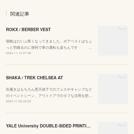
関連記事
ROKX / BERBER VEST
朝晩はだいぶ寒くなってきました。ボアベストはちょ
っと羽織るのに便利で車の運転も楽ちんです …
2024.11.13 07:39
SHAKA / TREK CHELSEA AT
街履きはもちろん悪天候下でのフェスやキャンプなど
のイベントシーン、アウトドアでのタフな活用を想…
2024.11.02 02:23
YALE University DOUBLE-SIDED PRINTING CREW SWEAT