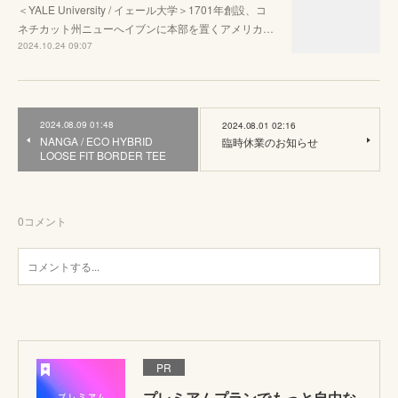
＜YALE University / イェール大学＞1701年創設、コ
ネチカット州ニューへイブンに本部を置くアメリカ…
2024.10.24 09:07
2024.08.09 01:48
2024.08.01 02:16
NANGA / ECO HYBRID
臨時休業のお知らせ
LOOSE FIT BORDER TEE
0
コメント
PR
プレミアムプランでもっと自由な