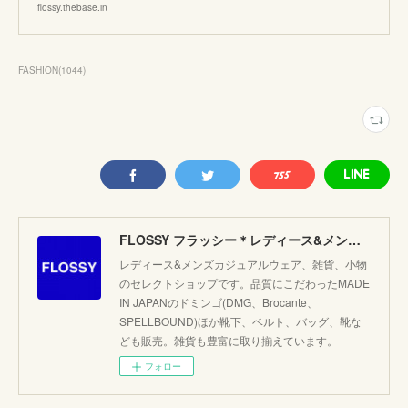
flossy.thebase.in
FASHION
(
1044
)
FLOSSY フラッシー＊レディース&メンズカジュアルのセレクトショップ。JAPANブランド他こだわりのアイテムがたくさん！
レディース&メンズカジュアルウェア、雑貨、小物
のセレクトショップです。品質にこだわったMADE
IN JAPANのドミンゴ(DMG、Brocante、
SPELLBOUND)ほか靴下、ベルト、バッグ、靴な
ども販売。雑貨も豊富に取り揃えています。
フォロー