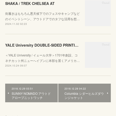
SHAKA / TREK CHELSEA AT
街履きはもちろん悪天候下でのフェスやキャンプなど
のイベントシーン、アウトドアでのタフな活用を想…
2024.11.02 02:23
YALE University DOUBLE-SIDED PRINTING CREW SWEAT
＜YALE University / イェール大学＞1701年創設、コ
ネチカット州ニューへイブンに本部を置くアメリカ…
2024.10.24 09:07
2018.12.29 03:51
2018.12.28 04:22
SUNNY NOMADO アウトド
Columbia シダーヒルズダウ
アロープニットワッチ
ンジャケット