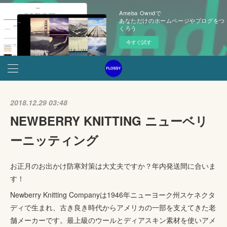
Ameba Owndで
あなただけのホームページやブログをつ
くろう
今すぐ試す
2018.12.29 03:48
NEWBERRY KNITTING ニューベリ
ーニッティング
お正月のお出かけ防寒対策は大丈夫ですか？年内発送間に合いま
す！
Newberry Knitting Companyは1946年ニューヨーク州スケネクタ
ディで生まれ、古き良き時代からアメリカの一部を支えてきた老
舗メーカーです。最上級のウールとディアスキン素材を使いアメ