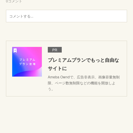
0
コメント
PR
プレミアムプランでもっと自由な
サイトに
Ameba Owndで、広告非表示、画像容量無制
限、ページ数無制限などの機能を開放しよ
う。