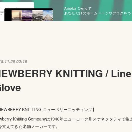
Ameba Owndで
あなただけのホームページやブログをつ
18.11.29 02:19
EWBERRY KNITTING / Line
love
NEWBERRY KNITTING ニューベリーニッティング】
ewberry Knitting Companyは1946年ニューヨーク州スケネク
を支えてきた老舗メーカーです。