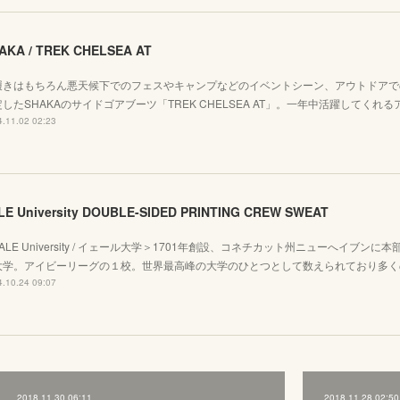
AKA / TREK CHELSEA AT
履きはもちろん悪天候下でのフェスやキャンプなどのイベントシーン、アウトドアで
したSHAKAのサイドゴアブーツ「TREK CHELSEA AT」。一年中活躍してくれ
.11.02 02:23
LE University DOUBLE-SIDED PRINTING CREW SWEAT
ALE University / イェール大学＞1701年創設、コネチカット州ニューへイブン
大学。アイビーリーグの１校。世界最高峰の大学のひとつとして数えられており多く
.10.24 09:07
2018.11.30 06:11
2018.11.28 02:50