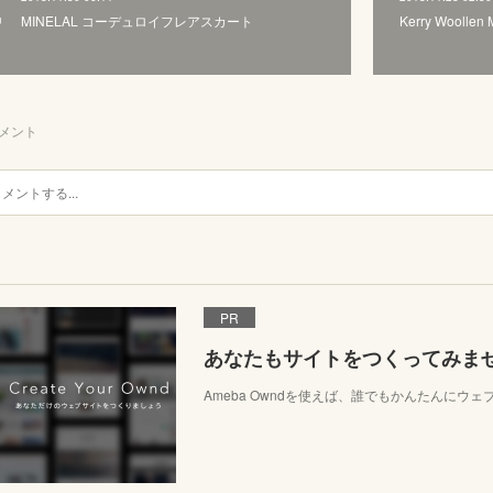
MINELAL コーデュロイフレアスカート
Kerry Woollen 
メント
PR
あなたもサイトをつくってみま
Ameba Owndを使えば、誰でもかんたんにウ