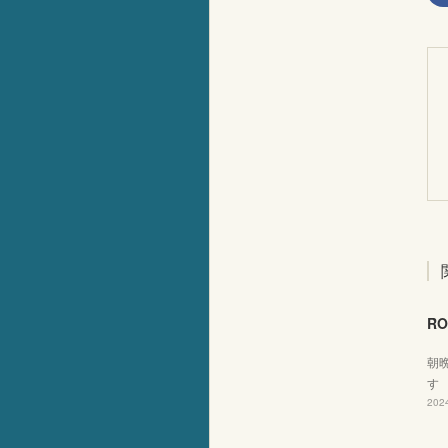
RO
朝
す
2024