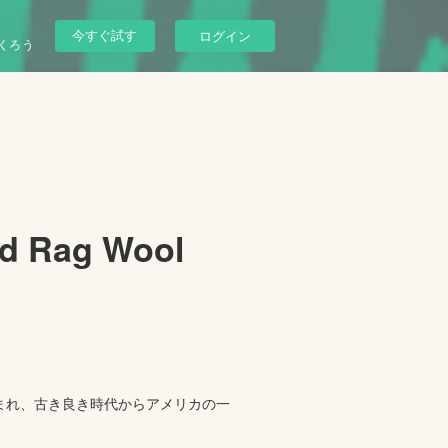
今すぐ試す
ログイン
くろう
d Rag Wool
タディで生まれ、古き良き時代からアメリカの一