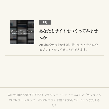
PR
あなたもサイトをつくってみませ
んか
Ameba Owndを使えば、誰でもかんたんにウ
ェブサイトをつくることができます。
Copyright ©
2026
FLOSSY フラッシー＊レディース&メンズカジュアル
のセレクトショップ。JAPANブランド他こだわりのアイテムがたくさ
ん！
.