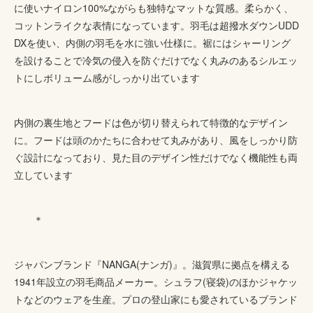
に使いナイロン100%ながらも独特なマットな質感。柔らかく、
コットンライクな表情になっています。羽毛は超撥水ダウンUDD
DXを使い、内側の羽毛を水に強い仕様に。裾にはシャーリング
を設けることで冷気の侵入を防ぐだけでなく丸みのあるシルエッ
トにしボリューム感がしっかり出ています
内側の裏生地とフードは色が切り替えられて特徴的なデザイン
に。フードは頭のかたちに合わせて丸みがあり、風をしっかり防
ぐ設計になっており、見た目のデザイン性だけでなく機能性も両
立しています
＊
ジャパンブランド『NANGA(ナンガ)』。滋賀県に拠点を構える
1941年設立の羽毛商品メーカー。シュラフ(寝袋)のほかジャケッ
トなどのウェアを生産。プロの登山家にも愛されているブランド