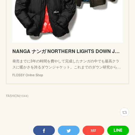
NANGA ナンガ NORTHERN LIGHTS DOWN JACKET ノーザンライトダウンジャケット スパニッシュダックダウン MadeinJAPAN 日本製 アウトドア NW2341-1C55
発売までに3年の時間を費やして完成したナンガの中でも最高クラ
スに暖かさを誇るダウンジャケット。これまでのダウン研究から…
FLOSSY Online Shop
FASHION
(
1044
)