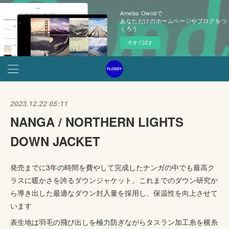
Ameba Owndで
あなただけのホームページやブログをつ
くろう
今すぐ試す
2023.12.22 05:11
NANGA / NORTHERN LIGHTS
DOWN JACKET
発売までに3年の時間を費やして完成したナンガの中でも最高ク
ラスに暖かさを誇るダウンジャケット。これまでのダウン研究か
ら導き出した最適なダウン封入量を採用し、保温性を向上させて
います
表生地は羽毛の飛び出しを極力防ぎながらタスラン加工糸を横糸