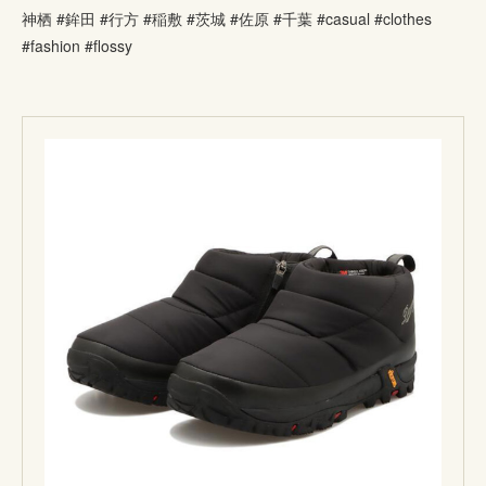
神栖 #鉾田 #行方 #稲敷 #茨城 #佐原 #千葉 #casual #clothes
#fashion #flossy