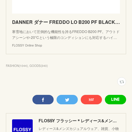
DANNER ダナー FREDDO LO B200 PF BLACK フレッド D120110 vibram icetrek ブーツ スノーブーツ ウィンターブーツ カジュアル アウトドア | FLO
寒雪地において圧倒的な機能性を誇るFREDDO B200 PF。アウトド
アシーンや-20℃という極限のコンディションにも対応するハイ…
FLOSSY Online Shop
FASHION
(
1044
)
GOODS
(
340
)
FLOSSY フラッシー＊レディース&メンズカジュアルのセレクトショップ。JAPANブランド他こだわりのアイテムがたくさん！
レディース&メンズカジュアルウェア、雑貨、小物