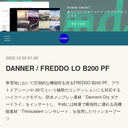
Ameba Owndで
あなただけのホームページやブログをつ
くろう
今すぐ試す
2023.12.05 01:50
DANNER / FREDDO LO B200 PF
寒雪地において圧倒的な機能性を誇るFREDDO B200 PF。アウ
トドアシーンや-20℃という極限のコンディションにも対応する
ハイスペックモデル。防水メンブレン素材「Danner® Dry ダナ
ードライ」をインサートし、中綿には軽量で断熱性に優れる高機
能素材「Thinsulate® シンサレート」を採用したウィンターブー
ツ