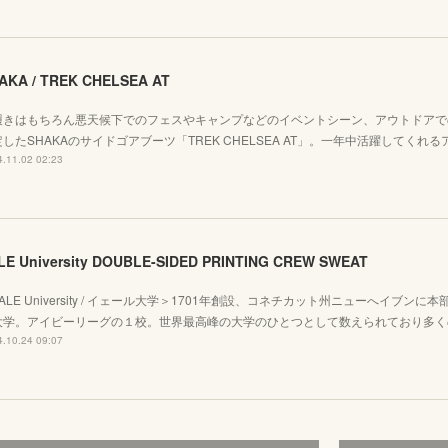
AKA / TREK CHELSEA AT
履きはもちろん悪天候下でのフェスやキャンプなどのイベントシーン、アウトドアで
したSHAKAのサイドゴアブーツ「TREK CHELSEA AT」。一年中活躍してくれ
.11.02 02:23
LE University DOUBLE-SIDED PRINTING CREW SWEAT
ALE University / イェール大学＞1701年創設、コネチカット州ニューへイブン
大学。アイビーリーグの１校。世界最高峰の大学のひとつとして数えられており多く
.10.24 09:07