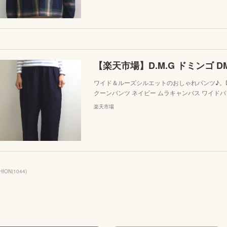
ワイド＆ルーズシルエットのおしゃれパンツ♪。D.M.G 
クーンパンツ ネイビー ムラキャンバス ワイドパンツ
楽天市場
HION
(
1044
)