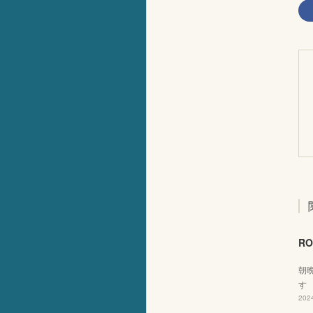
RO
朝
す
2024