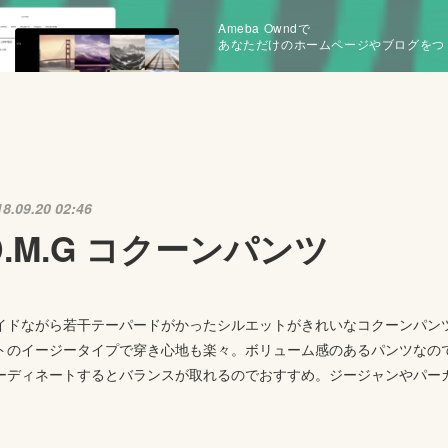
Ameba Owndで
あなただけのホームページやブログをつ
18.09.20 02:46
D.M.G コクーンパンツ
イドながら若干テーパードがかったシルエットがきれいなコクーンパン
トのイージータイプで穿き心地も楽々。ボリューム感のあるパンツなの
ーディネートするとバランスが取れるのでおすすめ。ジージャンやパーカ