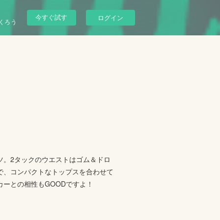
今すぐ試す
ログイン
くろう
ツ。2タックのウエストはゴム＆ドロ
で、コンパクトなトップスを合わせて
ーとの相性もGOODですよ！