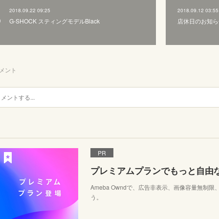
2018.09.22 09:25
2018.09.12 03:55
G-SHOCK スティングモデルBlack
店休日のお知ら
メント
PR
プレミアムプランでもっと自由
Ameba Owndで、広告非表示、画像容量無制
う。