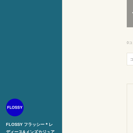
0
コ
FLOSSY フラッシー＊レ
ディース&メンズカジュア