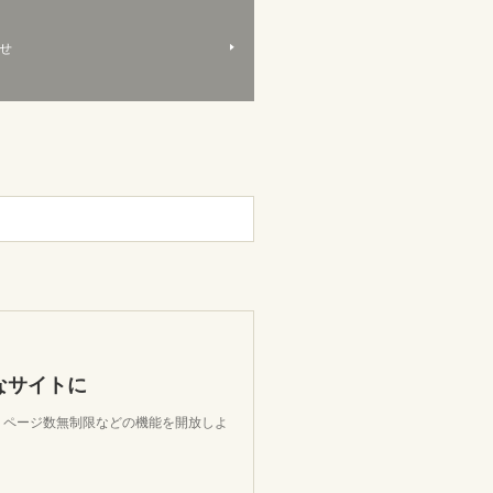
せ
なサイトに
限、ページ数無制限などの機能を開放しよ