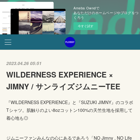
Ameba Owndで
あなただけのホームページやブログをつ
くろう
今すぐ試す
2023.04.26 05:51
WILDERNESS EXPERIENCE ×
JIMNY / サンライズジムニーTEE
『WILDERNESS EXPERIENCE』と『SUZUKI JIMNY』のコラボ
Tシャツ。肌触りのよい8ozコットン100%の天竺生地を採用して
着心地も◎
ジムニーファンみんなの心にあるであろう「NO Jimny , NO Life