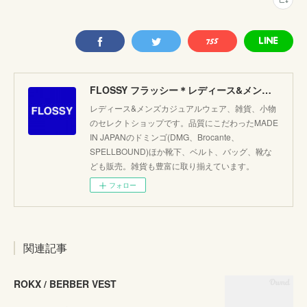
FLOSSY フラッシー＊レディース&メンズカジュアルのセレクトショップ。JAPANブランド他こだわりのアイテムがたくさん！
レディース&メンズカジュアルウェア、雑貨、小物
のセレクトショップです。品質にこだわったMADE
IN JAPANのドミンゴ(DMG、Brocante、
SPELLBOUND)ほか靴下、ベルト、バッグ、靴な
ども販売。雑貨も豊富に取り揃えています。
フォロー
関連記事
ROKX / BERBER VEST