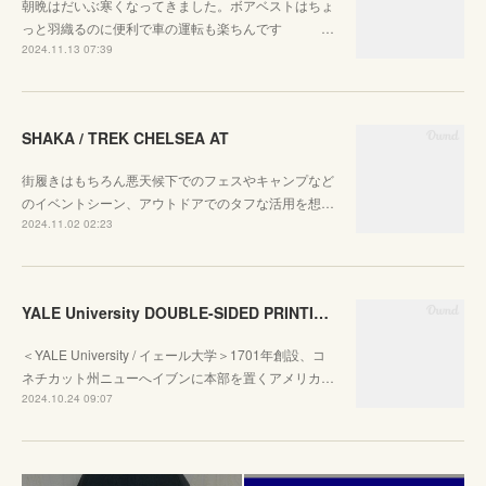
朝晩はだいぶ寒くなってきました。ボアベストはちょ
っと羽織るのに便利で車の運転も楽ちんです …
2024.11.13 07:39
SHAKA / TREK CHELSEA AT
街履きはもちろん悪天候下でのフェスやキャンプなど
のイベントシーン、アウトドアでのタフな活用を想…
2024.11.02 02:23
YALE University DOUBLE-SIDED PRINTING CREW SWEAT
＜YALE University / イェール大学＞1701年創設、コ
ネチカット州ニューへイブンに本部を置くアメリカ…
2024.10.24 09:07