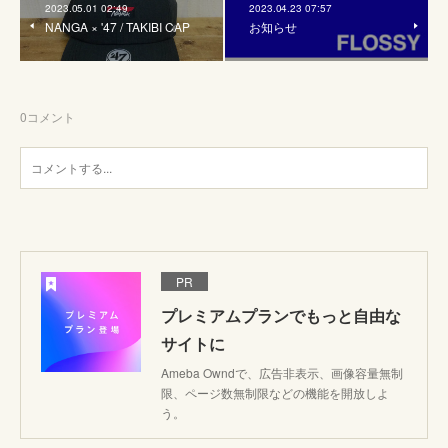
2023.05.01 02:49
2023.04.23 07:57
NANGA × '47 / TAKIBI CAP
お知らせ
0
コメント
PR
プレミアムプランでもっと自由な
サイトに
Ameba Owndで、広告非表示、画像容量無制
限、ページ数無制限などの機能を開放しよ
う。