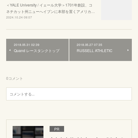
＜YALE University / イェール大学＞1701年創設、コ
ネチカット州ニューへイブンに本部を置くアメリカ…
2024.10.24 09:07
2018.05.31 02:39
2018.05.27 07:35
Quand レースタンクトップ
RUSSELL ATHLETIC
0
コメント
PR