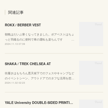
関連記事
ROKX / BERBER VEST
朝晩はだいぶ寒くなってきました。ボアベストはちょ
っと羽織るのに便利で車の運転も楽ちんです …
2024.11.13 07:39
SHAKA / TREK CHELSEA AT
街履きはもちろん悪天候下でのフェスやキャンプなど
のイベントシーン、アウトドアでのタフな活用を想…
2024.11.02 02:23
YALE University DOUBLE-SIDED PRINTING CREW SWEAT