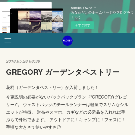
Ameba Owndで
あなただけのホームページやブログをつ
くろう
今すぐ試す
2018.05.28 08:39
GREGORY ガーデンタペストリー
花柄（ガーデンタペストリー）が入荷しました！
今更説明の必要がないバックパックブランド"GREGORY(グレゴ
リー)"。 ウェストパックのテールランナーは軽量でスリムなシル
エットが特徴。 財布やスマホ、カギなどの必需品を入れれば手
ぶらで外出できます。 アウトドアに！キャンプに！フェスに！
手頃な大きさで使いやすさ◎