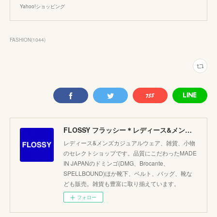
Yahoo!ショッピング
FASHION
(
1044
)
FLOSSY フラッシー＊レディース&メンズカジュアルのセレクトショップ。JAPANブランド他こだわりのアイテムがたくさん！
レディース&メンズカジュアルウェア、雑貨、小物
のセレクトショップです。品質にこだわったMADE
IN JAPANのドミンゴ(DMG、Brocante、
SPELLBOUND)ほか靴下、ベルト、バッグ、靴な
ども販売。雑貨も豊富に取り揃えています。
フォロー