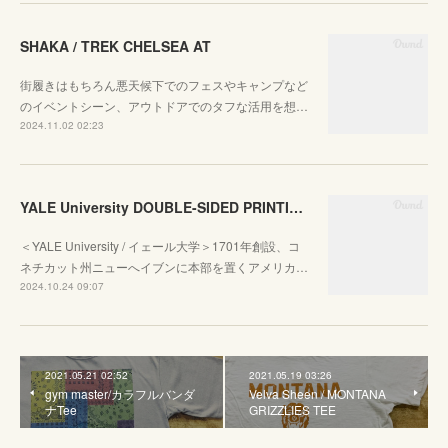
SHAKA / TREK CHELSEA AT
街履きはもちろん悪天候下でのフェスやキャンプなど
のイベントシーン、アウトドアでのタフな活用を想…
2024.11.02 02:23
YALE University DOUBLE-SIDED PRINTING CREW SWEAT
＜YALE University / イェール大学＞1701年創設、コ
ネチカット州ニューへイブンに本部を置くアメリカ…
2024.10.24 09:07
2021.05.21 02:52
2021.05.19 03:26
gym master/カラフルバンダ
Velva Sheen / MONTANA
ナTee
GRIZZLIES TEE