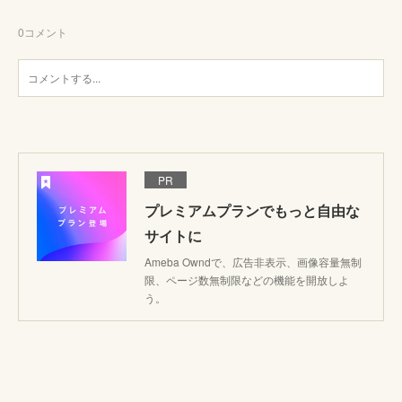
0
コメント
PR
プレミアムプランでもっと自由な
サイトに
Ameba Owndで、広告非表示、画像容量無制
限、ページ数無制限などの機能を開放しよ
う。