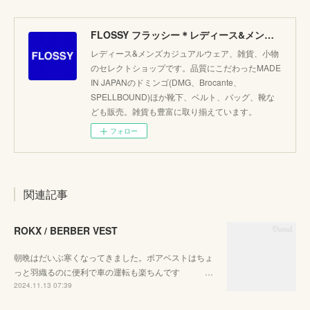
FLOSSY フラッシー＊レディース&メンズカジュアルのセレクトショップ。JAPANブランド他こだわりのアイテムがたくさん！
レディース&メンズカジュアルウェア、雑貨、小物
のセレクトショップです。品質にこだわったMADE
IN JAPANのドミンゴ(DMG、Brocante、
SPELLBOUND)ほか靴下、ベルト、バッグ、靴な
ども販売。雑貨も豊富に取り揃えています。
フォロー
関連記事
ROKX / BERBER VEST
朝晩はだいぶ寒くなってきました。ボアベストはちょ
っと羽織るのに便利で車の運転も楽ちんです …
2024.11.13 07:39