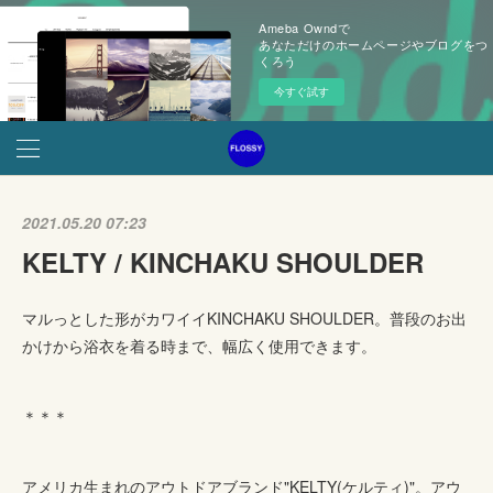
Ameba Owndで
あなただけのホームページやブログをつ
くろう
今すぐ試す
2021.05.20 07:23
KELTY / KINCHAKU SHOULDER
マルっとした形がカワイイKINCHAKU SHOULDER。普段のお出
かけから浴衣を着る時まで、幅広く使用できます。
＊＊＊
アメリカ生まれのアウトドアブランド"KELTY(ケルティ)"。アウ