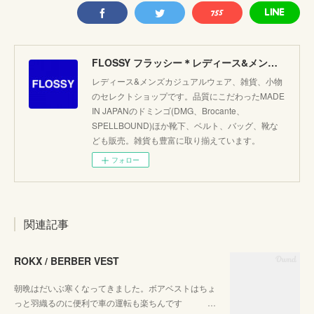
FLOSSY フラッシー＊レディース&メンズカジュアルのセレクトショップ。JAPANブランド他こだわりのアイテムがたくさん！
レディース&メンズカジュアルウェア、雑貨、小物
のセレクトショップです。品質にこだわったMADE
IN JAPANのドミンゴ(DMG、Brocante、
SPELLBOUND)ほか靴下、ベルト、バッグ、靴な
ども販売。雑貨も豊富に取り揃えています。
フォロー
関連記事
ROKX / BERBER VEST
朝晩はだいぶ寒くなってきました。ボアベストはちょ
っと羽織るのに便利で車の運転も楽ちんです …