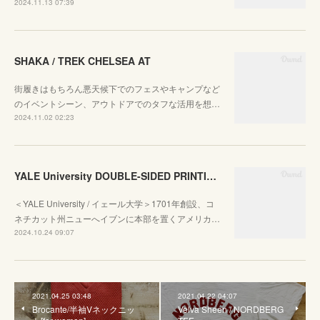
2024.11.13 07:39
SHAKA / TREK CHELSEA AT
街履きはもちろん悪天候下でのフェスやキャンプなど
のイベントシーン、アウトドアでのタフな活用を想…
2024.11.02 02:23
YALE University DOUBLE-SIDED PRINTING CREW SWEAT
＜YALE University / イェール大学＞1701年創設、コ
ネチカット州ニューへイブンに本部を置くアメリカ…
2024.10.24 09:07
2021.04.25 03:48
2021.04.22 04:07
Brocante/半袖Vネックニッ
Velva Sheen / NORDBERG