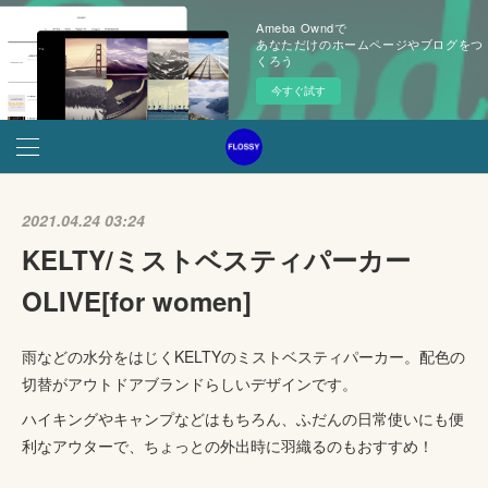
Ameba Owndで
あなただけのホームページやブログをつ
くろう
今すぐ試す
2021.04.24 03:24
KELTY/ミストベスティパーカー
OLIVE[for women]
雨などの水分をはじくKELTYのミストベスティパーカー。配色の
切替がアウトドアブランドらしいデザインです。
ハイキングやキャンプなどはもちろん、ふだんの日常使いにも便
利なアウターで、ちょっとの外出時に羽織るのもおすすめ！