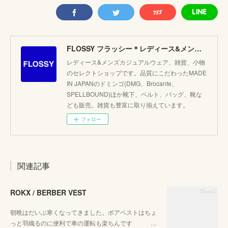
FLOSSY フラッシー＊レディース&メンズカジュアルのセレクトショップ。JAPANブランド他こだわりのアイテムがたくさん！
レディース&メンズカジュアルウェア、雑貨、小物
のセレクトショップです。品質にこだわったMADE
IN JAPANのドミンゴ(DMG、Brocante、
SPELLBOUND)ほか靴下、ベルト、バッグ、靴な
ども販売。雑貨も豊富に取り揃えています。
フォロー
関連記事
ROKX / BERBER VEST
朝晩はだいぶ寒くなってきました。ボアベストはちょ
っと羽織るのに便利で車の運転も楽ちんです …